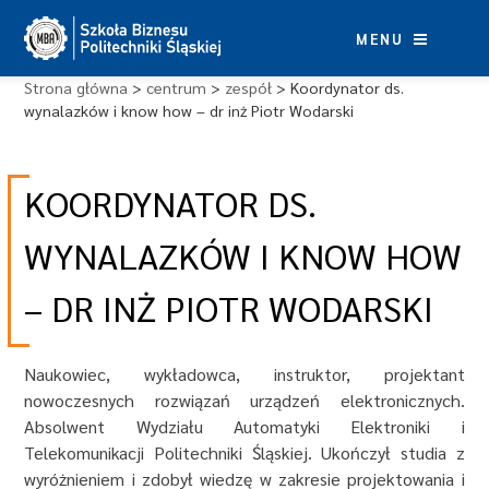
Skip
to
MENU
content
Strona główna
>
centrum
>
zespół
>
Koordynator ds.
wynalazków i know how – dr inż Piotr Wodarski
KOORDYNATOR DS.
WYNALAZKÓW I KNOW HOW
– DR INŻ PIOTR WODARSKI
Naukowiec, wykładowca, instruktor, projektant
nowoczesnych rozwiązań urządzeń elektronicznych.
Absolwent Wydziału Automatyki Elektroniki i
Telekomunikacji Politechniki Śląskiej. Ukończył studia z
wyróżnieniem i zdobył wiedzę w zakresie projektowania i