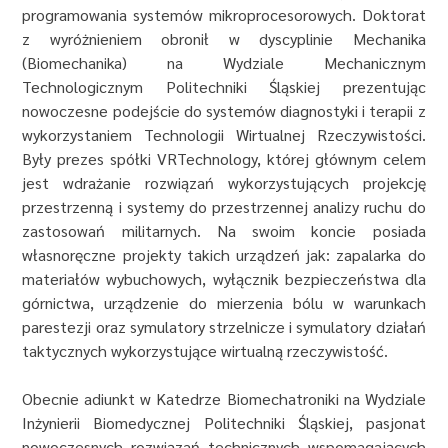
programowania systemów mikroprocesorowych. Doktorat
z wyróżnieniem obronił w dyscyplinie Mechanika
(Biomechanika) na Wydziale Mechanicznym
Technologicznym Politechniki Śląskiej prezentując
nowoczesne podejście do systemów diagnostyki i terapii z
wykorzystaniem Technologii Wirtualnej Rzeczywistości.
Były prezes spółki VRTechnology, której głównym celem
jest wdrażanie rozwiązań wykorzystujących projekcję
przestrzenną i systemy do przestrzennej analizy ruchu do
zastosowań militarnych. Na swoim koncie posiada
własnoręczne projekty takich urządzeń jak: zapalarka do
materiałów wybuchowych, wyłącznik bezpieczeństwa dla
górnictwa, urządzenie do mierzenia bólu w warunkach
parestezji oraz symulatory strzelnicze i symulatory działań
taktycznych wykorzystujące wirtualną rzeczywistość.
Obecnie adiunkt w Katedrze Biomechatroniki na Wydziale
Inżynierii Biomedycznej Politechniki Śląskiej, pasjonat
nowoczesnych rozwiązań technicznych wspomagających