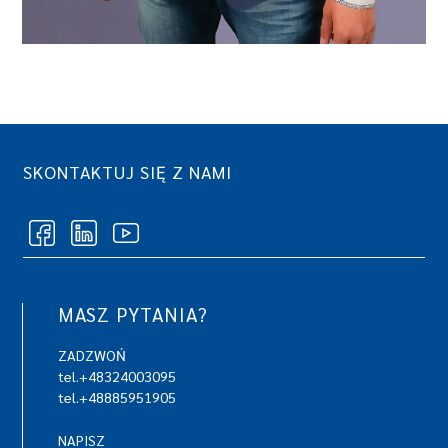
SKONTAKTUJ SIĘ Z NAMI
MASZ PYTANIA?
ZADZWOŃ
tel.+48324003095
tel.+48885951905
NAPISZ