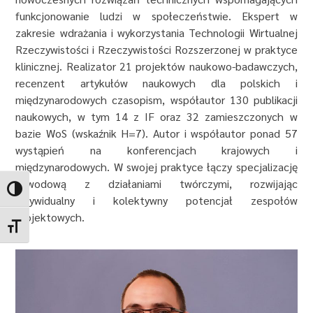
funkcjonowanie ludzi w społeczeństwie. Ekspert w
zakresie wdrażania i wykorzystania Technologii Wirtualnej
Rzeczywistości i Rzeczywistości Rozszerzonej w praktyce
klinicznej. Realizator 21 projektów naukowo-badawczych,
recenzent artykułów naukowych dla polskich i
międzynarodowych czasopism, współautor 130 publikacji
naukowych, w tym 14 z IF oraz 32 zamieszczonych w
bazie WoS (wskaźnik H=7). Autor i współautor ponad 57
wystąpień na konferencjach krajowych i
międzynarodowych. W swojej praktyce łączy specjalizację
zawodową z działaniami twórczymi, rozwijając
Toggle High Contrast
indywidualny i kolektywny potencjał zespołów
projektowych.
Toggle Font size