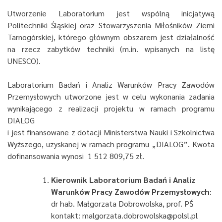
Utworzenie Laboratorium jest wspólną inicjatywą
Politechniki Śląskiej oraz Stowarzyszenia Miłośników Ziemi
Tarnogórskiej, którego głównym obszarem jest działalność
na rzecz zabytków techniki (m.in. wpisanych na listę
UNESCO).
Laboratorium Badań i Analiz Warunków Pracy Zawodów
Przemysłowych utworzone jest w celu wykonania zadania
wynikającego z realizacji projektu w ramach programu
DIALOG
i jest finansowane z dotacji Ministerstwa Nauki i Szkolnictwa
Wyższego, uzyskanej w ramach programu „DIALOG”. Kwota
dofinansowania wynosi 1 512 809,75 zł.
Kierownik Laboratorium Badań i Analiz
Warunków Pracy Zawodów Przemysłowych
:
dr hab. Małgorzata Dobrowolska, prof. PŚ
kontakt: malgorzata.dobrowolska@polsl.pl