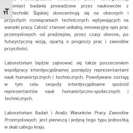
natomiast badania prowadzone przez naukowców z
Toggle Font size
Politechniki Śląskiej skoncentrują się na obecnych i
przyszłych rozwiązaniach technicznych wpływających na
warunki pracy. Całość stanowi unikalny, innowacyjny opis prac
przemysłowych od pradziejów, przez czasy obecne, po
futurystyczną wizję, opartą o prognozy prac i zawodów
przyszłości.
Laboratorium będzie zajmować się także poszerzeniem
współpracy interdyscyplinarnej pomiędzy reprezentantami
nauk humanistycznych i technicznych. Powoływane zostają
w tym celu zespoły interdyscyplinarne spośród
reprezentantów nauk humanistyczno-społecznych i
technicznych.
Laboratorium Badań i Analiz Warunków Pracy Zawodów
Przemysłowych jest pierwszą i jedyną tego typu jednostką
w skali całego kraju.