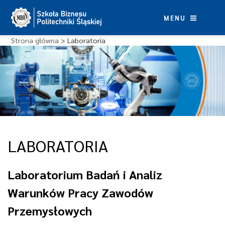
Skip
to
MENU
content
Strona główna
>
Laboratoria
LABORATORIA
Laboratorium Badań i Analiz
Warunków Pracy Zawodów
Przemysłowych