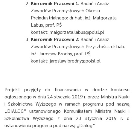
Kierownik Pracowni 1
: Badań i Analiz
Zawodów Przemysłowych Okresu
Preindustrialnego: dr hab. inż. Małgorzata
Labus, prof. PŚ
kontakt: malgorzata.labus@polsl.pl
Kierownik Pracowni 2
: Badań i Analiz
Zawodów Przemysłowych Przyszłości: dr hab.
inż. Jarosław Brodny, prof. PŚ
kontakt: jaroslaw.brodny@polsl.pl
Projekt przyjęty do finansowania w drodze konkursu
ogłoszonego w dniu 24 stycznia 2019 r. przez Ministra Nauki
i Szkolnictwa Wyższego w ramach programu pod nazwą
„DIALOG” ustanowionego Komunikatem Ministra Nauki i
Szkolnictwa Wyższego z dnia 23 stycznia 2019 r. o
ustanowieniu programu pod nazwą „Dialog”