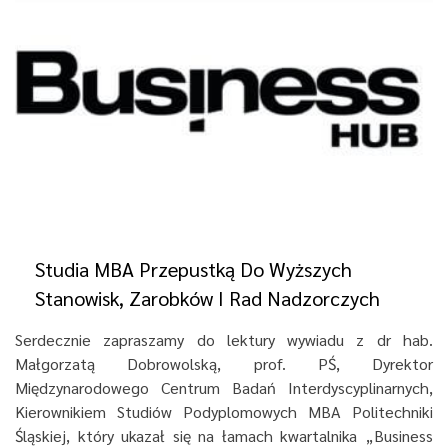
Studia MBA Przepustką Do Wyższych
Stanowisk, Zarobków I Rad Nadzorczych
Serdecznie zapraszamy do lektury wywiadu z dr hab.
Małgorzatą Dobrowolską, prof. PŚ, Dyrektor
Międzynarodowego Centrum Badań Interdyscyplinarnych,
Kierownikiem Studiów Podyplomowych MBA Politechniki
Śląskiej, który ukazał się na łamach kwartalnika „Business