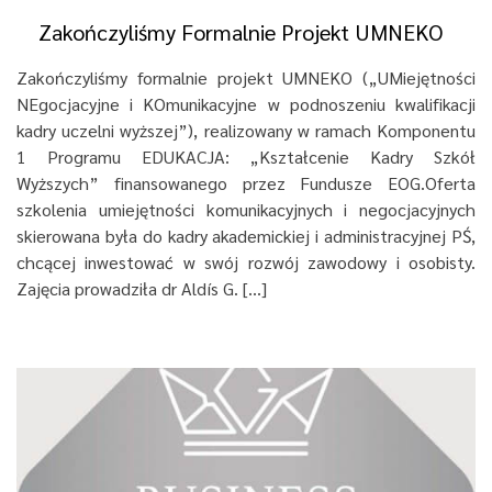
Zakończyliśmy Formalnie Projekt UMNEKO
Zakończyliśmy formalnie projekt UMNEKO („UMiejętności
NEgocjacyjne i KOmunikacyjne w podnoszeniu kwalifikacji
kadry uczelni wyższej”), realizowany w ramach Komponentu
1 Programu EDUKACJA: „Kształcenie Kadry Szkół
Wyższych” finansowanego przez Fundusze EOG.Oferta
szkolenia umiejętności komunikacyjnych i negocjacyjnych
skierowana była do kadry akademickiej i administracyjnej PŚ,
chcącej inwestować w swój rozwój zawodowy i osobisty.
Zajęcia prowadziła dr Aldís G. […]