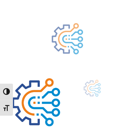
Toggle High Contrast
Toggle Font size