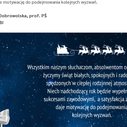
aje motywację do podejmowania kolejnych wyzwań.
Dobrowolska, prof. PŚ
BI