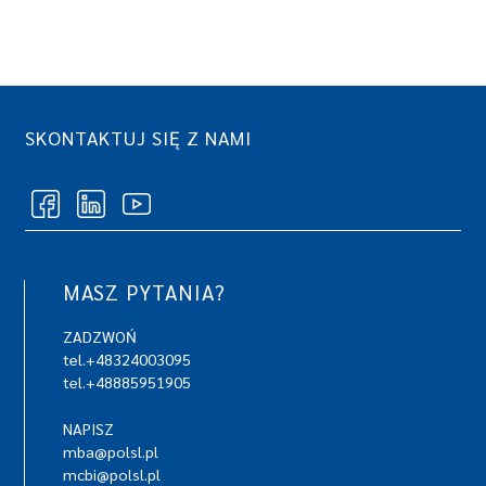
SKONTAKTUJ SIĘ Z NAMI
MASZ PYTANIA?
ZADZWOŃ
tel.+48324003095
tel.+48885951905
NAPISZ
mba@polsl.pl
mcbi@polsl.pl