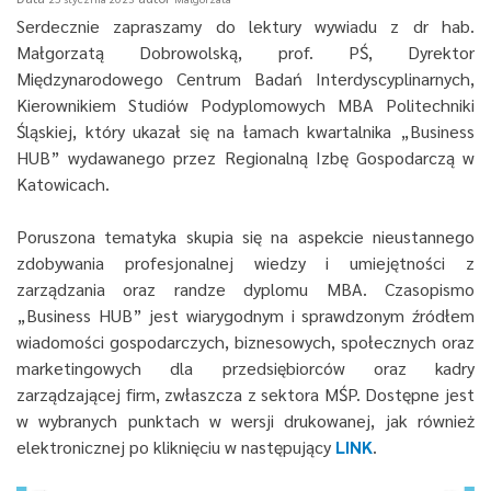
Serdecznie zapraszamy do lektury wywiadu z dr hab.
Małgorzatą Dobrowolską, prof. PŚ, Dyrektor
Międzynarodowego Centrum Badań Interdyscyplinarnych,
Kierownikiem Studiów Podyplomowych MBA Politechniki
Śląskiej, który ukazał się na łamach kwartalnika „Business
HUB” wydawanego przez Regionalną Izbę Gospodarczą w
Katowicach.
Poruszona tematyka skupia się na aspekcie nieustannego
zdobywania profesjonalnej wiedzy i umiejętności z
zarządzania oraz randze dyplomu MBA. Czasopismo
„Business HUB” jest wiarygodnym i sprawdzonym źródłem
wiadomości gospodarczych, biznesowych, społecznych oraz
marketingowych dla przedsiębiorców oraz kadry
zarządzającej firm, zwłaszcza z sektora MŚP. Dostępne jest
w wybranych punktach w wersji drukowanej, jak również
elektronicznej po kliknięciu w następujący
LINK
.