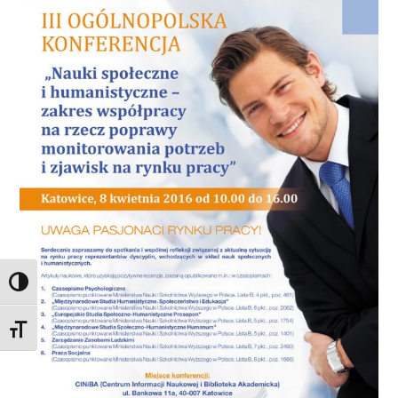
Toggle High Contrast
Toggle Font size