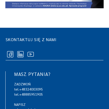
SKONTAKTUJ SIĘ Z NAMI
MASZ PYTANIA?
ZADZWOŃ
tel.+48324003095
tel.+48885951905
NAPISZ