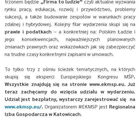
trzonem będzie
„Firma to ludzie”
czyli aktualne wyzwania
rynku pracy, edukacja, rozwój i przywództwo, problemy
sukcesji, a także budowanie zespołów w warunkach pracy
zdalnej i hybrydowej. Kolejny filar wydarzenia skupi się na
prawie i podatkach
– a konkretniej na: Polskim Ładzie i
jego konsekwencjach, najważniejszych planowanych
zmianach prawnych oraz wskazówkach jak się zabezpieczyć
na trudne czasy konkretnymi zapisami w umowach.
To tylko trzy z ośmiu ścieżek tematycznych, na których
skupią się eksperci Europejskiego Kongresu MŚP
.
Wszystkie znajdują się na stronie www.ekmsp.eu. Już
teraz zachęcamy do wzięcia udziału w wydarzeniu.
Udział jest bezpłatny, wystarczy zarejestrować się na
www.ekmsp.eu/
.
Organizatorem #EKMSP jest
Regionalna
Izba Gospodarcza w Katowicach
.