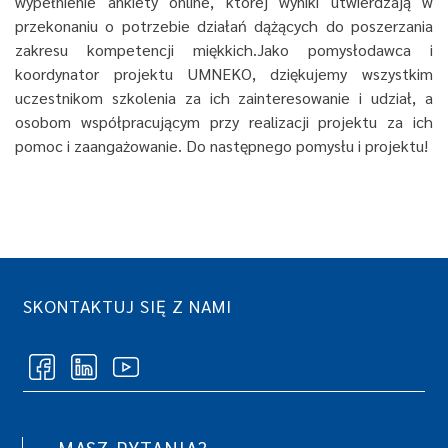
wypełnienie ankiety online, której wyniki utwierdzają w
przekonaniu o potrzebie działań dążących do poszerzania
zakresu kompetencji miękkich.Jako pomysłodawca i
koordynator projektu UMNEKO, dziękujemy wszystkim
uczestnikom szkolenia za ich zainteresowanie i udział, a
osobom współpracującym przy realizacji projektu za ich
pomoc i zaangażowanie. Do następnego pomysłu i projektu!
SKONTAKTUJ SIĘ Z NAMI
MASZ PYTANIA?