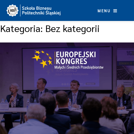
Skip
to
MENU
content
Kategoria:
Bez kategorii