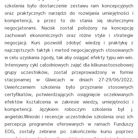
szkolenia było dostarczenie zestawu ram koncepcyjnych
oraz praktycznych narzędzi do rozwijania umiejętności i
kompetencji, a przez to do stania się skutecznymi
negocjatorami. Nacisk został położony na koncepcję
zachowań ekonomicznych oraz różne style i strategie
negocjacji. Kurs pozwolił zdobyć wiedzę i praktykę z
najczęstszych taktyk i metod negocjacyjnych stosowanych
w celu uzyskania zgody, tak aby osiągać efekty typu win-win.
Intensywny cykl całodniowych zajęć dla kilkunastoosobowej
grupy uczestników, został przeprowadzony w formie
stacjonarnej w Gliwicach w dniach 27-29/06/2022.
Uwieńczeniem szkolenia było przyznanie stosownych
certyfikatów, potwierdzających osiągnięcie oczekiwanych
efektów kształcenia w zakresie wiedzy, umiejętności i
kompetencji. Językiem roboczym szkolenia był j.
angielski.Wnioski i recenzje uczestników szkolenia oraz ich
percepcja programów oferowanych w ramach Funduszy
EOG, zostały zebrane po zakończeniu kursu poprzez