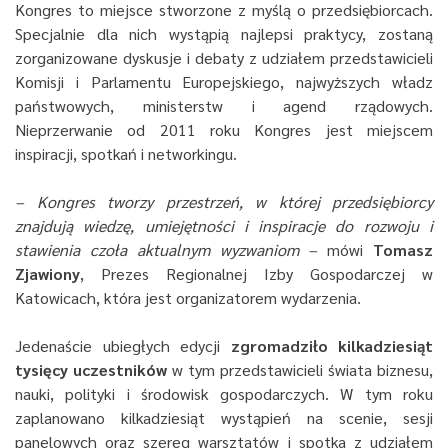
Kongres to miejsce stworzone z myślą o przedsiębiorcach.
Specjalnie dla nich wystąpią najlepsi praktycy, zostaną
zorganizowane dyskusje i debaty z udziałem przedstawicieli
Komisji i Parlamentu Europejskiego, najwyższych władz
państwowych, ministerstw i agend rządowych.
Nieprzerwanie od 2011 roku Kongres jest miejscem
inspiracji, spotkań i networkingu.
– Kongres tworzy przestrzeń, w której przedsiębiorcy
znajdują wiedzę, umiejętności i inspiracje do rozwoju i
stawienia czoła aktualnym wyzwaniom –
mówi
Tomasz
Zjawiony
, Prezes Regionalnej Izby Gospodarczej w
Katowicach, która jest organizatorem wydarzenia.
Jedenaście ubiegłych edycji
zgromadziło kilkadziesiąt
tysięcy uczestników
w tym przedstawicieli świata biznesu,
nauki, polityki i środowisk gospodarczych. W tym roku
zaplanowano kilkadziesiąt wystąpień na scenie, sesji
panelowych oraz szereg warsztatów i spotka z udziałem