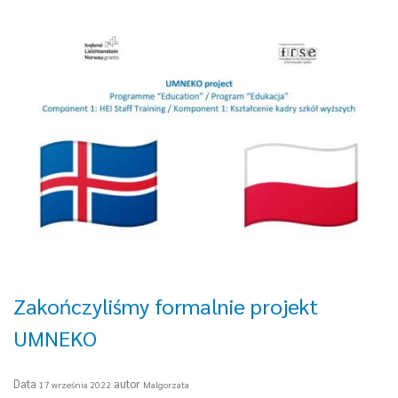
Zakończyliśmy formalnie projekt
UMNEKO
Data
autor
17 września 2022
Malgorzata