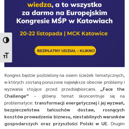
Toggle High Contrast
Toggle Font size
Kongres będzie podzielony na osiem ścieżek tematycznych,
w których zostaną poruszone największe obecnie problemy i
wyzwania stojące przed przedsiębiorcami.
„Face the
Challenge”
– główny temat skoncentruje się na
problematyce:
transformacji energetycznej i jej wyzwań,
bezpieczeństwa łańcuchów dostaw, rosnących
kosztów prowadzenia biznesu, niestabilnych warunków
gospodarczych oraz przyszłości Polski w UE
. Drugim