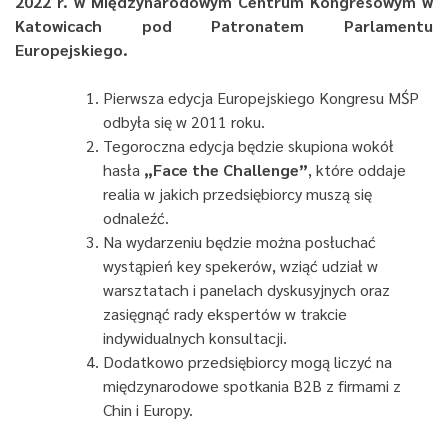
2022 r. w Międzynarodowym Centrum Kongresowym w
Katowicach pod Patronatem Parlamentu
Europejskiego.
Pierwsza edycja Europejskiego Kongresu MŚP
odbyła się w 2011 roku.
Tegoroczna edycja będzie skupiona wokół
hasła
„Face the Challenge”
, które oddaje
realia w jakich przedsiębiorcy muszą się
odnaleźć.
Na wydarzeniu będzie można posłuchać
wystąpień key spekerów, wziąć udział w
warsztatach i panelach dyskusyjnych oraz
zasięgnąć rady ekspertów w trakcie
indywidualnych konsultacji.
Dodatkowo przedsiębiorcy mogą liczyć na
międzynarodowe spotkania B2B z firmami z
Chin i Europy.